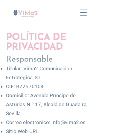
POLÍTICA DE
PRIVACIDAD
Responsable
Titular: Vima2 Comunicación
Estratégica, S.L
CIF: B72570104
Domicilio: Avenida Príncipe de
Asturias N.º 17, Alcalá de Guadaíra,
Sevilla
Correo electrónico:
info@vima2.es
Sitio Web URL.