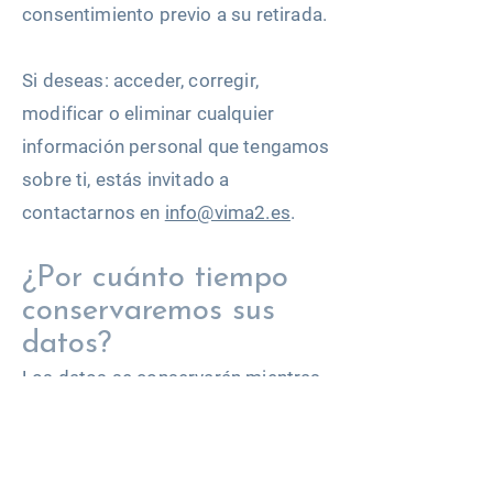
consentimiento previo a su retirada.
Si deseas: acceder, corregir,
modificar o eliminar cualquier
información personal que tengamos
sobre ti, estás invitado a
contactarnos en
info@vima2.es
.
¿Por cuánto tiempo
conservaremos sus
datos?
Los datos se conservarán mientras
no se solicite su supresión por el
interesado. Los datos
proporcionados por nuestros